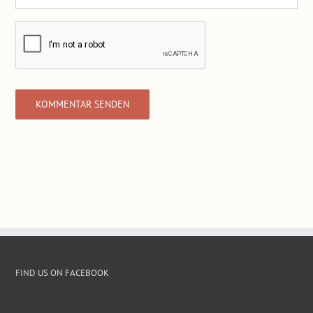
FIND US ON FACEBOOK