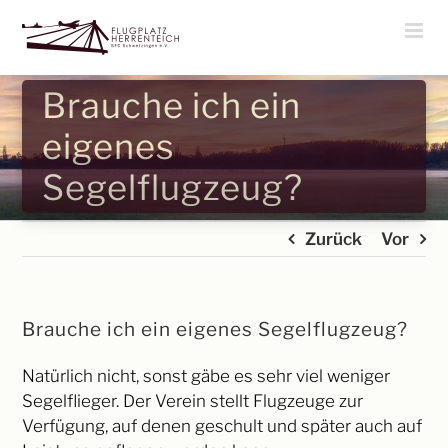
Zum
Inhalt
springen
Brauche ich ein
eigenes
Segelflugzeug?
Zurück
Vor
Brauche ich ein eigenes Segelflugzeug?
Natürlich nicht, sonst gäbe es sehr viel weniger
Segelflieger. Der Verein stellt Flugzeuge zur
Verfügung, auf denen geschult und später auch auf