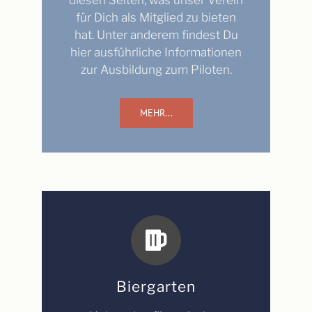
diesen Seiten, was unser Verein
für Dich als Mitglied zu bieten
hat. Unter anderem findest Du
hier ausführliche Informationen
zur Ausbildung zum Piloten.
MEHR...
Biergarten