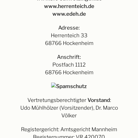
www.herrenteich.de
www.edeh.de
Adresse:
Herrenteich 33
68766 Hockenheim
Anschrift:
Postfach 1112
68766 Hockenheim
Vertretungsberechtigter
Vorstand
:
Udo Mühlhölzer (Vorsitzender), Dr. Marco
Völker
Registergericht: Amtsgericht Mannheim
Registernummer: VR 420070