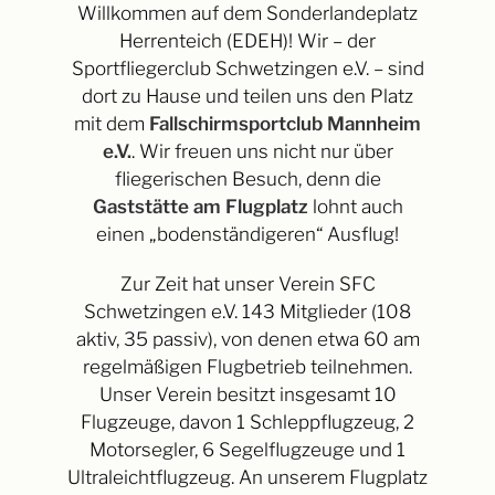
Willkommen auf dem Sonderlandeplatz
Herrenteich (EDEH)! Wir – der
Sportfliegerclub Schwetzingen e.V. – sind
dort zu Hause und teilen uns den Platz
mit dem
Fallschirmsportclub Mannheim
e.V.
. Wir freuen uns nicht nur über
fliegerischen Besuch, denn die
Gaststätte am Flugplatz
lohnt auch
einen „bodenständigeren“ Ausflug!
Zur Zeit hat unser Verein SFC
Schwetzingen e.V. 143 Mitglieder (108
aktiv, 35 passiv), von denen etwa 60 am
regelmäßigen Flugbetrieb teilnehmen.
Unser Verein besitzt insgesamt 10
Flugzeuge, davon 1 Schleppflugzeug, 2
Motorsegler, 6 Segelflugzeuge und 1
Ultraleichtflugzeug. An unserem Flugplatz