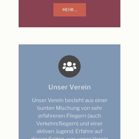
MEHR...
Unser Verein
Unser Verein besteht aus einer
bunten Mischung von sehr
erfahrenen Fliegern (auch
Verkehrsfliegern) und einer
aktiven Jugend. Erfahre auf